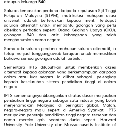
ataupun keluarga B40.
Saluran kemasukan perdana daripada keputusan Sijil Tinggi
Pelajaran Malaysia (STPM), matrikulasi mahupun asasi
universiti adalah berteraskan kepada merit. Terdapat
saluran alternatif untuk membantu golongan yang perlu
diberikan perhatian seperti Orang Kelainan Upaya (OKU),
golongan B40 dan atlit kebangsaan yang telah
mengharumkan nama negara.
Sama ada saluran perdana mahupun saluran alternatif, ia
tetap menjadi tanggungjawab kerajaan untuk memastikan
bahawa semua golongan adalah terbela.
Sementara IPTS ditubuhkan untuk memberikan akses
alternatif kepada golongan yang berkemampuan daripada
dalam atau luar negara. Ia dilihat sebagai pelengkap
kepada keseluruhan sistem pendidikan tinggi di dalam
negara.
IPTS sememangnya dibangunkan di atas dasar menjadikan
pendidikan tinggi negara sebagai satu industri yang boleh
menjenamakan Malaysia di peringkat global. Malah,
negara-negara maju seperti di Amerika Syarikat, IPTS
merupakan peneraju pendidikan tinggi negara tersebut dan
nama mereka gah seantero dunia seperti Harvard
University, Yale University dan Massachusetts Institute of