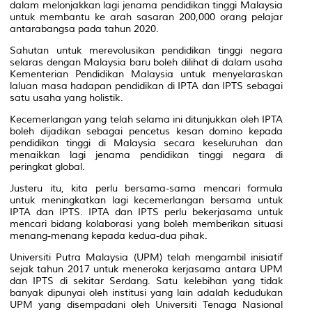
dalam melonjakkan lagi jenama pendidikan tinggi Malaysia
untuk membantu ke arah sasaran 200,000 orang pelajar
antarabangsa pada tahun 2020.
Sahutan untuk merevolusikan pendidikan tinggi negara
selaras dengan Malaysia baru boleh dilihat di dalam usaha
Kementerian Pendidikan Malaysia untuk menyelaraskan
laluan masa hadapan pendidikan di IPTA dan IPTS sebagai
satu usaha yang holistik.
Kecemerlangan yang telah selama ini ditunjukkan oleh IPTA
boleh dijadikan sebagai pencetus kesan domino kepada
pendidikan tinggi di Malaysia secara keseluruhan dan
menaikkan lagi jenama pendidikan tinggi negara di
peringkat global.
Justeru itu, kita perlu bersama-sama mencari formula
untuk meningkatkan lagi kecemerlangan bersama untuk
IPTA dan IPTS. IPTA dan IPTS perlu bekerjasama untuk
mencari bidang kolaborasi yang boleh memberikan situasi
menang-menang kepada kedua-dua pihak.
Universiti Putra Malaysia (UPM) telah mengambil inisiatif
sejak tahun 2017 untuk meneroka kerjasama antara UPM
dan IPTS di sekitar Serdang. Satu kelebihan yang tidak
banyak dipunyai oleh institusi yang lain adalah kedudukan
UPM yang disempadani oleh Universiti Tenaga Nasional