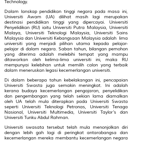
Technology.
Dalam lanskap pendidikan tinggi negara pada masa ini,
Universiti Awam (UA) dilihat masih lagi merupakan
destinasi pendidikan tinggi yang dipercayai. Universiti
Penyelidikan (RU) iaitu Universiti Putra Malaysia, Universiti
Malaya, Universiti Teknologi Malaysia, Universiti Sains
Malaysia dan Universiti Kebangsaan Malaysia adalah lima
universiti yang menjadi pilihan utama kepada pelajar-
pelajar di dalam negara. Saban tahun, bilangan pemohon
yang diterima adalah melebihi tempat yang mampu
ditawarkan oleh kelima-lima universiti ini, maka RU
mempunyai kelebihan untuk memilih calon yang terbaik
dalam meneruskan legasi kecemerlangan universiti.
Di dalam beberapa tahun kebelakangan ini, pencapaian
Universiti Swasta juga semakin meningkat. Ini adalah
kerana budaya kecemerlangan pengajaran, penyelidikan
dan pengembangan yang telah sekian lama diamalkan
oleh UA telah mula diterapkan pada Universiti Swasta
seperti Universiti Teknologi Petronas, Universiti Tenaga
Nasional, Universiti Multimedia, Universiti Taylor’s dan
Universiti Tunku Abdul Rahman.
Universiti swasata tersebut telah mula menonjolkan diri
dengan lebih gah lagi di peringkat antarabangsa dan
kecemerlangan mereka membantu kecemerlangan negara