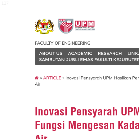
127
FACULTY OF ENGINEERING
ABOUT US
ACADEMIC
RESEARCH
LINK
SAMBUTAN JUBLI EMAS FAKULTI KEJURUTE
»
ARTICLE
» Inovasi Pensyarah UPM Hasilkan Pe
Air
Inovasi Pensyarah UPM
Fungsi Mengesan Kada
Air