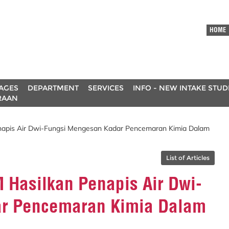
HOME
AGES
DEPARTMENT
SERVICES
INFO - NEW INTAKE STU
RAAN
napis Air Dwi-Fungsi Mengesan Kadar Pencemaran Kimia Dalam
List of Articles
 Hasilkan Penapis Air Dwi-
r Pencemaran Kimia Dalam