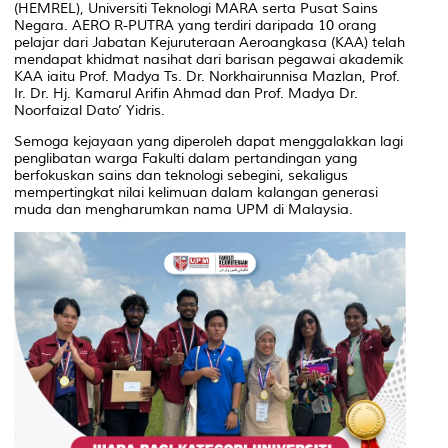
(HEMREL), Universiti Teknologi MARA serta Pusat Sains
Negara. AERO R-PUTRA yang terdiri daripada 10 orang
pelajar dari Jabatan Kejuruteraan Aeroangkasa (KAA) telah
mendapat khidmat nasihat dari barisan pegawai akademik
KAA iaitu Prof. Madya Ts. Dr. Norkhairunnisa Mazlan, Prof.
Ir. Dr. Hj. Kamarul Arifin Ahmad dan Prof. Madya Dr.
Noorfaizal Dato’ Yidris.
Semoga kejayaan yang diperoleh dapat menggalakkan lagi
penglibatan warga Fakulti dalam pertandingan yang
berfokuskan sains dan teknologi sebegini, sekaligus
mempertingkat nilai kelimuan dalam kalangan generasi
muda dan mengharumkan nama UPM di Malaysia.