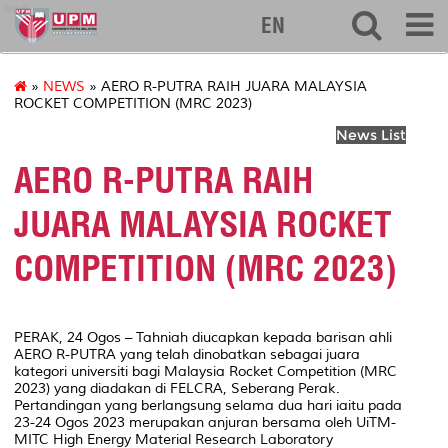
eng
EN
»
NEWS
» AERO R-PUTRA RAIH JUARA MALAYSIA
ROCKET COMPETITION (MRC 2023)
News List
AERO R-PUTRA RAIH
JUARA MALAYSIA ROCKET
COMPETITION (MRC 2023)
PERAK, 24 Ogos – Tahniah diucapkan kepada barisan ahli
AERO R-PUTRA yang telah dinobatkan sebagai juara
kategori universiti bagi Malaysia Rocket Competition (MRC
2023) yang diadakan di FELCRA, Seberang Perak.
Pertandingan yang berlangsung selama dua hari iaitu pada
23-24 Ogos 2023 merupakan anjuran bersama oleh UiTM-
MITC High Energy Material Research Laboratory