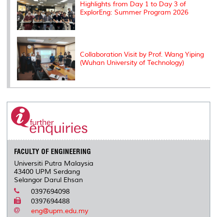
Highlights from Day 1 to Day 3 of
ExplorEng: Summer Program 2026
Collaboration Visit by Prof. Wang Yiping
(Wuhan University of Technology)
FACULTY OF ENGINEERING
Universiti Putra Malaysia
43400 UPM Serdang
Selangor Darul Ehsan
0397694098
0397694488
eng@upm.edu.my