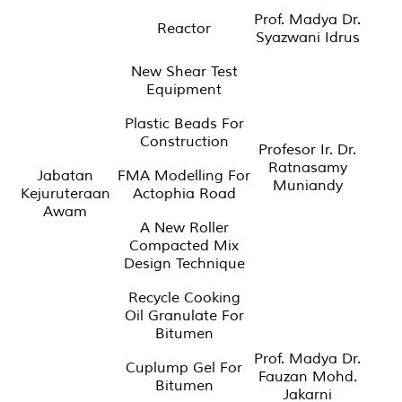
Prof. Madya Dr.
Reactor
Syazwani Idrus
New Shear Test
Equipment
Plastic Beads For
Construction
Profesor Ir. Dr.
Ratnasamy
Jabatan
FMA Modelling For
Muniandy
Kejuruteraan
Actophia Road
Awam
A New Roller
Compacted Mix
Design Technique
Recycle Cooking
Oil Granulate For
Bitumen
Prof. Madya Dr.
Cuplump Gel For
Fauzan Mohd.
Bitumen
Jakarni