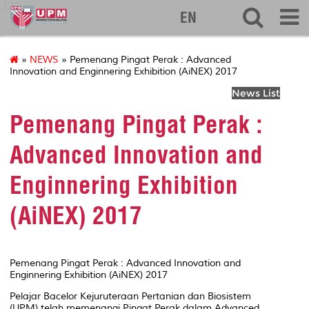
127
EN
»
NEWS
» Pemenang Pingat Perak : Advanced
Innovation and Enginnering Exhibition (AiNEX) 2017
News List
Pemenang Pingat Perak :
Advanced Innovation and
Enginnering Exhibition
(AiNEX) 2017
Pemenang Pingat Perak : Advanced Innovation and
Enginnering Exhibition (AiNEX) 2017
Pelajar Bacelor Kejuruteraan Pertanian dan Biosistem
(UPM) telah memenangi Pingat Perak dalam Advanced