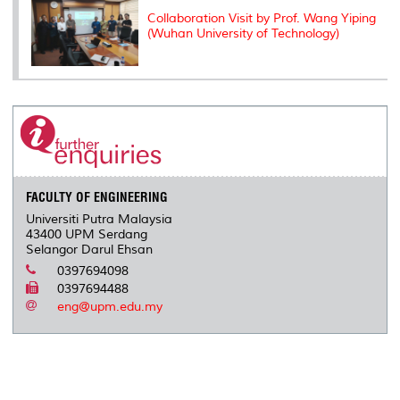
Collaboration Visit by Prof. Wang Yiping
(Wuhan University of Technology)
FACULTY OF ENGINEERING
Universiti Putra Malaysia
43400 UPM Serdang
Selangor Darul Ehsan
0397694098
0397694488
eng@upm.edu.my