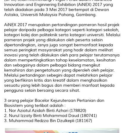
Innovation and Enginnering Exhibition (AiNEX) 2017 yang
telah diadakan pada 3 Mei 2017 bertempat di Dewan
Astaka, Universiti Malaysia Pahang, Gambang.
AiNEX 2017 merupakan pertandingan pameran hasil projek
pelajar daripada pelbagai kategori seperti kategori sekolah,
kategori kolej dan politeknik serta kategori universiti. Melalui
pameran projek yang dilakukan oleh peserta selain
dipertandingkan, ianya juga sangat bermanfaat kepada
semua peringkat masyarakat yang hadir dalam melihat
inovasi yang telah dilakukan oleh para pelajar terutamanya
dalam mempertingkatkan tahap keselamatan, kesihatan
dan sebagainya dalam pelbagai bidang mengikut
kemahiran dan pengetahuan yang diperoleh oleh pelajar.
Melalui pertandingan sebegini dapat melahirkan pelajar
yang berfikiran kritis dan kreatif dalam menghasilkan
sesuatu yang lebih bagus dan memberi manfaat kepada
pengguna selain bersaing secara sihat.
3 orang pelajar Bacelor Kejuruteraan Pertanian dan
Biosistem yang terlibat adalah :
1. Nor Aziatul Azidah Binti Azhari (178820)
2. Nurul Izzaty Binti Mohammad Daud (180741)
3. Muhammad Redzza Bin Dzulkepli (181167)