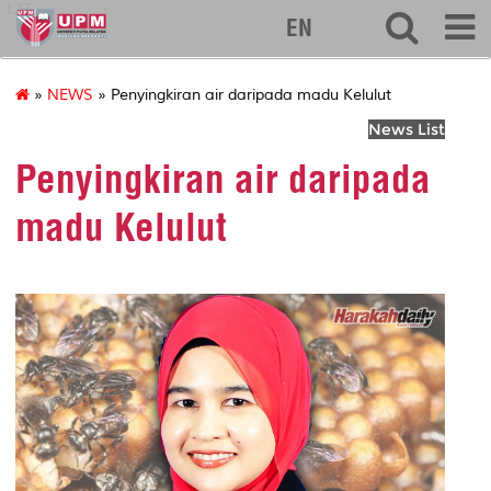
127
EN
»
NEWS
» Penyingkiran air daripada madu Kelulut
News List
Penyingkiran air daripada
madu Kelulut