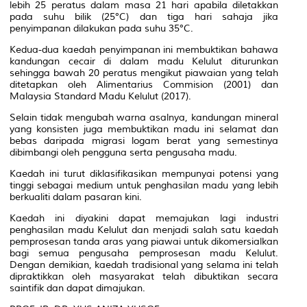
lebih 25 peratus dalam masa 21 hari apabila diletakkan
pada suhu bilik (25°C) dan tiga hari sahaja jika
penyimpanan dilakukan pada suhu 35°C.
Kedua-dua kaedah penyimpanan ini membuktikan bahawa
kandungan cecair di dalam madu Kelulut diturunkan
sehingga bawah 20 peratus mengikut piawaian yang telah
ditetapkan oleh Alimentarius Commision (2001) dan
Malaysia Standard Madu Kelulut (2017).
Selain tidak mengubah warna asalnya, kandungan mineral
yang konsisten juga membuktikan madu ini selamat dan
bebas daripada migrasi logam berat yang semestinya
dibimbangi oleh pengguna serta pengusaha madu.
Kaedah ini turut diklasifikasikan mempunyai potensi yang
tinggi sebagai medium untuk penghasilan madu yang lebih
berkualiti dalam pasaran kini.
Kaedah ini diyakini dapat memajukan lagi industri
penghasilan madu Kelulut dan menjadi salah satu kaedah
pemprosesan tanda aras yang piawai untuk dikomersialkan
bagi semua pengusaha pemprosesan madu Kelulut.
Dengan demikian, kaedah tradisional yang selama ini telah
dipraktikkan oleh masyarakat telah dibuktikan secara
saintifik dan dapat dimajukan.