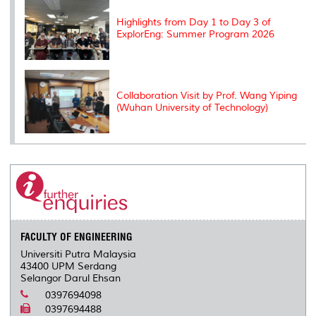
Highlights from Day 1 to Day 3 of
ExplorEng: Summer Program 2026
Collaboration Visit by Prof. Wang Yiping
(Wuhan University of Technology)
FACULTY OF ENGINEERING
Universiti Putra Malaysia
43400 UPM Serdang
Selangor Darul Ehsan
0397694098
0397694488