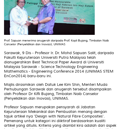
Prof. Sapuan menerima anugerah daripada Prof. Kopli Bujang, Timbalan Naib
Canselor (Penyelidikan dan Inovasi), UNIMAS
Sarawak, 9 Dis - Profesor Ir. Dr. Mohd Sapuan Salit, daripada
Fakulti Kejuruteraan Universiti Putra Malaysia telah
dianugerahkan Best Technical Paper Award di Universiti
Malaysia Sarawak - Science Technology Engineering
Mathematics - Engineering Conference 2014 (UNIMAS STEM
EnCon2014) baru-baru ini.
Majlis dirasmikan oleh Datuk Lee Kim Shin, Menteri Muda
Perhubungan Sarawak dan anugerah tersebut disampaikan
oleh Profesor Dr Kifli Bujang, Timbalan Naib Canselor
(Penyelidikan dan Inovasi), UNIMAS.
Profesor Sapuan merupakan pensyarah di Jabatan
Kejuruteraan Mekanikal dan Pembuatan menang dengan
tajuk artikel nya 'Design with Natural Fibre Composites'.
Pemenang untuk kategori ini diiktiraf berdasarkan kualiti
artikel yang ditulis. Kriteria yang diambil kira adalah dari aspek