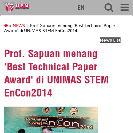
127
EN
»
NEWS
» Prof. Sapuan menang 'Best Technical Paper
Award' di UNIMAS STEM EnCon2014
News List
Prof. Sapuan menang
'Best Technical Paper
Award' di UNIMAS STEM
EnCon2014