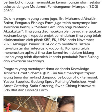
pertumbuhan bagi memastikan kemampanan alam sekitar
selaras dengan Matlamat Pembangunan Mampan (SDG)
2030”.
Dalam program yang sama juga, En. Muhamad Ainuldin
Bakar, Pengurus Fishlegs Farm juga telah menyampaikan
syarahan bertajuk “Sistem Pemudah bagi Penternak
Akuakultur”. Ilmu yang disampaikan oleh beliau merupakan
kesinambungan kepada projek pemindahan ilmu yang telah
dilaksanakan oleh pihak KBP, FK, UPM pada November
2023 sehingga Januari 2024 dalam modifikasi sistem
rawatan air dan integrasi akuaponik. Komuniti telah
meneruskan aplikasi ilmu dan kemahiran dalam bidang
usaha yang telah diperoleh kepada penduduk Parit Sulong
dan kawasan sekitarnya.
Program yang mendapat dana daripada Knowledge
Transfer Grant Scheme @ PTJ ini turut mendapat tajaan
wang tunai dan in-kind daripada pelbagai pihak termasuk
Yasser Supplies, Godang Spray Painting Workshop, Ayah
Amat Catering, Suria Catering, Swee Chiang Hardware
Sdn Bhd dan Fishlegs Farm.