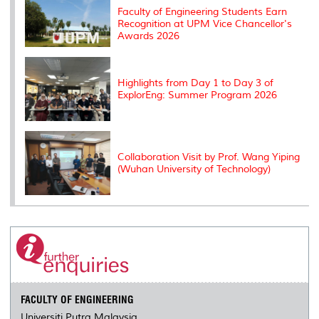
s
Faculty of Engineering Students Earn
Recognition at UPM Vice Chancellor's
Awards 2026
Highlights from Day 1 to Day 3 of
ExplorEng: Summer Program 2026
Collaboration Visit by Prof. Wang Yiping
(Wuhan University of Technology)
FACULTY OF ENGINEERING
Universiti Putra Malaysia