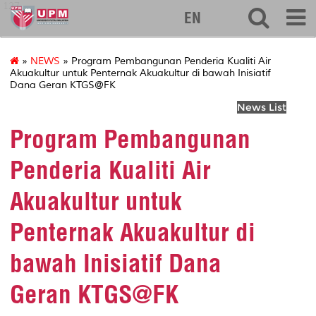
127
EN
»
NEWS
» Program Pembangunan Penderia Kualiti Air
Akuakultur untuk Penternak Akuakultur di bawah Inisiatif
Dana Geran KTGS@FK
News List
Program Pembangunan
Penderia Kualiti Air
Akuakultur untuk
Penternak Akuakultur di
bawah Inisiatif Dana
Geran KTGS@FK