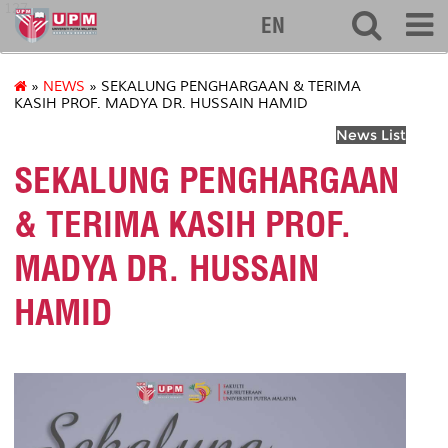
127
EN
»
NEWS
» SEKALUNG PENGHARGAAN & TERIMA
KASIH PROF. MADYA DR. HUSSAIN HAMID
News List
SEKALUNG PENGHARGAAN
& TERIMA KASIH PROF.
MADYA DR. HUSSAIN
HAMID