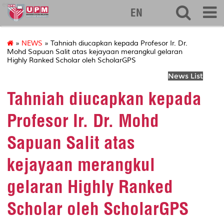
eng
EN
»
NEWS
» Tahniah diucapkan kepada Profesor Ir. Dr.
Mohd Sapuan Salit atas kejayaan merangkul gelaran
Highly Ranked Scholar oleh ScholarGPS
News List
Tahniah diucapkan kepada
Profesor Ir. Dr. Mohd
Sapuan Salit atas
kejayaan merangkul
gelaran Highly Ranked
Scholar oleh ScholarGPS