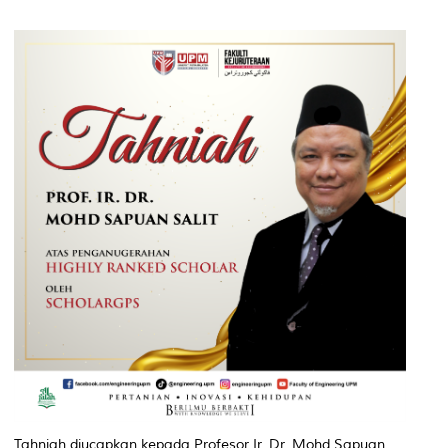
Tahniah diucapkan kepada Profesor Ir. Dr. Mohd Sapuan