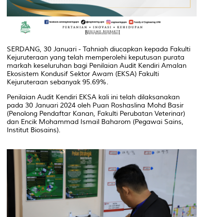
SERDANG, 30 Januari - Tahniah diucapkan kepada Fakulti
Kejuruteraan yang telah memperolehi keputusan purata
markah keseluruhan bagi Penilaian Audit Kendiri Amalan
Ekosistem Kondusif Sektor Awam (EKSA) Fakulti
Kejuruteraan sebanyak 95.69%.
Penilaian Audit Kendiri EKSA kali ini telah dilaksanakan
pada 30 Januari 2024 oleh Puan Roshaslina Mohd Basir
(Penolong Pendaftar Kanan, Fakulti Perubatan Veterinar)
dan Encik Mohammad Ismail Baharom (Pegawai Sains,
Institut Biosains).