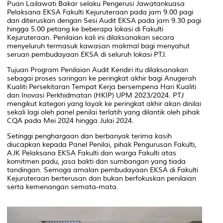
Puan Lailawati Bakar selaku Pengerusi Jawatankuasa
Pelaksana EKSA Fakulti Kejuruteraan pada jam 9.00 pagi
dan diteruskan dengan Sesi Audit EKSA pada jam 9.30 pagi
hingga 5.00 petang ke beberapa lokasi di Fakulti
Kejuruteraan. Penilaian kali ini dilaksanakan secara
menyeluruh termasuk kawasan makmal bagi menyahut
seruan pembudayaan EKSA di seluruh lokasi PTJ.
Tujuan Program Penilaian Audit Kendiri itu dilaksanakan
sebagai proses saringan ke peringkat akhir bagi Anugerah
Kualiti Persekitaran Tempat Kerja bersempena Hari Kualiti
dan Inovasi Perkhidmatan (HKIP) UPM 2023/2024. PTJ
mengikut kategori yang layak ke peringkat akhir akan dinilai
sekali lagi oleh panel penilai terlatih yang dilantik oleh pihak
CQA pada Mei 2024 hingga Julai 2024.
Setinggi penghargaan dan berbanyak terima kasih
diucapkan kepada Panel Penilai, pihak Pengurusan Fakulti,
AJK Pelaksana EKSA Fakulti dan warga Fakulti atas
komitmen padu, jasa bakti dan sumbangan yang tiada
tandingan. Semoga amalan pembudayaan EKSA di Fakulti
Kejuruteraan berterusan dan bukan berfokuskan penilaian
serta kemenangan semata-mata.