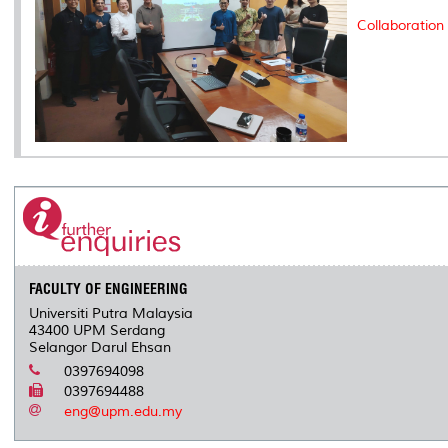
Collaboration
FACULTY OF ENGINEERING
Universiti Putra Malaysia
43400 UPM Serdang
Selangor Darul Ehsan
0397694098
0397694488
eng@upm.edu.my