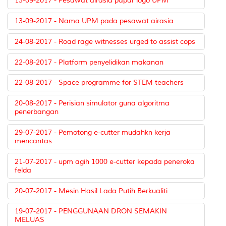
13-09-2017 - Pesawat airasia papar logo UPM
13-09-2017 - Nama UPM pada pesawat airasia
24-08-2017 - Road rage witnesses urged to assist cops
22-08-2017 - Platform penyelidikan makanan
22-08-2017 - Space programme for STEM teachers
20-08-2017 - Perisian simulator guna algoritma
penerbangan
29-07-2017 - Pemotong e-cutter mudahkn kerja
mencantas
21-07-2017 - upm agih 1000 e-cutter kepada peneroka
felda
20-07-2017 - Mesin Hasil Lada Putih Berkualiti
19-07-2017 - PENGGUNAAN DRON SEMAKIN
MELUAS