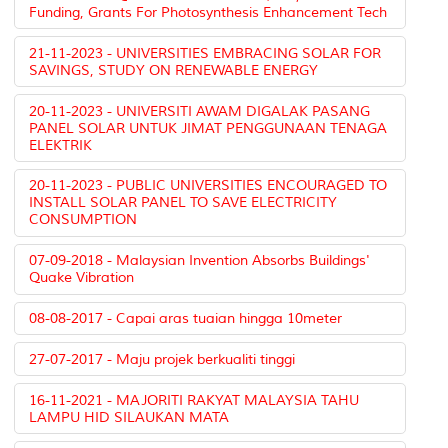
Funding, Grants For Photosynthesis Enhancement Tech
21-11-2023 - UNIVERSITIES EMBRACING SOLAR FOR
SAVINGS, STUDY ON RENEWABLE ENERGY
20-11-2023 - UNIVERSITI AWAM DIGALAK PASANG
PANEL SOLAR UNTUK JIMAT PENGGUNAAN TENAGA
ELEKTRIK
20-11-2023 - PUBLIC UNIVERSITIES ENCOURAGED TO
INSTALL SOLAR PANEL TO SAVE ELECTRICITY
CONSUMPTION
07-09-2018 - Malaysian Invention Absorbs Buildings'
Quake Vibration
08-08-2017 - Capai aras tuaian hingga 10meter
27-07-2017 - Maju projek berkualiti tinggi
16-11-2021 - MAJORITI RAKYAT MALAYSIA TAHU
LAMPU HID SILAUKAN MATA