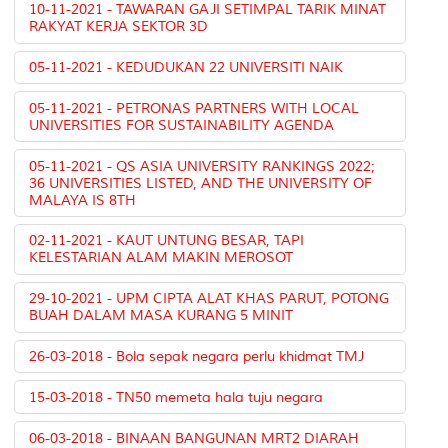
10-11-2021 - TAWARAN GAJI SETIMPAL TARIK MINAT
RAKYAT KERJA SEKTOR 3D
05-11-2021 - KEDUDUKAN 22 UNIVERSITI NAIK
05-11-2021 - PETRONAS PARTNERS WITH LOCAL
UNIVERSITIES FOR SUSTAINABILITY AGENDA
05-11-2021 - QS ASIA UNIVERSITY RANKINGS 2022;
36 UNIVERSITIES LISTED, AND THE UNIVERSITY OF
MALAYA IS 8TH
02-11-2021 - KAUT UNTUNG BESAR, TAPI
KELESTARIAN ALAM MAKIN MEROSOT
29-10-2021 - UPM CIPTA ALAT KHAS PARUT, POTONG
BUAH DALAM MASA KURANG 5 MINIT
26-03-2018 - Bola sepak negara perlu khidmat TMJ
15-03-2018 - TN50 memeta hala tuju negara
06-03-2018 - BINAAN BANGUNAN MRT2 DIARAH