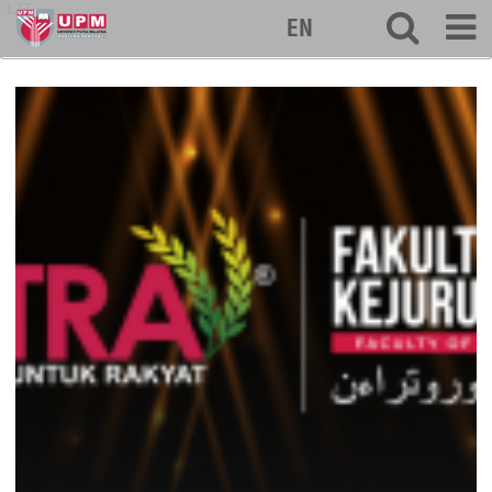
127
EN