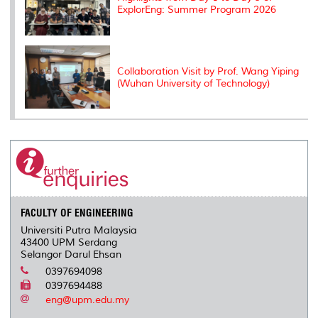
ExplorEng: Summer Program 2026
Collaboration Visit by Prof. Wang Yiping
(Wuhan University of Technology)
FACULTY OF ENGINEERING
Universiti Putra Malaysia
43400 UPM Serdang
Selangor Darul Ehsan
0397694098
0397694488
eng@upm.edu.my