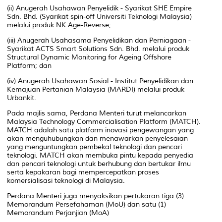
(ii) Anugerah Usahawan Penyelidik - Syarikat SHE Empire
Sdn. Bhd. (Syarikat spin-off Universiti Teknologi Malaysia)
melalui produk NK Age-Reverse;
(iii) Anugerah Usahasama Penyelidikan dan Perniagaan -
Syarikat ACTS Smart Solutions Sdn. Bhd. melalui produk
Structural Dynamic Monitoring for Ageing Offshore
Platform; dan
(iv) Anugerah Usahawan Sosial - Institut Penyelidikan dan
Kemajuan Pertanian Malaysia (MARDI) melalui produk
Urbankit.
Pada majlis sama, Perdana Menteri turut melancarkan
Malaysia Technology Commercialisation Platform (MATCH).
MATCH adalah satu platform inovasi pengewangan yang
akan menguhubungkan dan menawarkan penyelesaian
yang menguntungkan pembekal teknologi dan pencari
teknologi. MATCH akan membuka pintu kepada penyedia
dan pencari teknologi untuk berhubung dan bertukar ilmu
serta kepakaran bagi mempercepatkan proses
komersialisasi teknologi di Malaysia.
Perdana Menteri juga menyaksikan pertukaran tiga (3)
Memorandum Persefahaman (MoU) dan satu (1)
Memorandum Perjanjian (MoA)