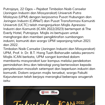
Putrajaya, 22 Ogos – Pejabat Timbalan Naib Canselor
(Jaringan Industri dan Masyarakat) Universiti Putra
Malaysia (UPM) dengan kerjasama Pusat Hubungan dan
Jaringan Industri (CiRNeT) dan Pusat Transformasi Komuniti
Universiti (UCTC) telah menganjurkan Majlis Apresiasi
Industri dan Komuniti (ICAN 2022/2023) bertempat di The
Everly Hotel, Putrajaya. Majlis ini bertujuan untuk
menghargai dan memberi pengiktirafan sumbangan
industri, komuniti dan warga UPM sepanjang tahun 2021
dan 2022.
Timbalan Naib Canselor (Jaringan Industri dan Masyarakat)
UPM, Prof. Ir. Dr. B.T. Hang Tuah Baharudin selaku perasmi
Majlis ICAN berkata, UPM sangat komited dalam
membantu masyarakat luar kampus melalui pendekatan
pemindahan ilmu dan teknologi yang berteraskan kepada
penyelesaian masalah setempat dan keperluan industri dan
komuniti. Dalam anjuran majlis tersebut, warga Fakulti
Kejuruteraan telah berjaya merangkul beberapa anugerah
iaitu: