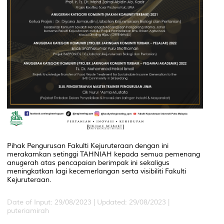
Pihak Pengurusan Fakulti Kejuruteraan dengan ini
merakamkan setinggi TAHNIAH kepada semua pemenang
anugerah atas pencapaian berimpak ini sekaligus
meningkatkan lagi kecemerlangan serta visibiliti Fakulti
Kejuruteraan.
Date of Input: 29/08/2023 |
Updated: 29/08/2023 |
puteriamirah