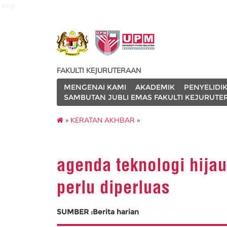
eng
FAKULTI KEJURUTERAAN
MENGENAI KAMI
AKADEMIK
PENYELIDI
SAMBUTAN JUBLI EMAS FAKULTI KEJURUTE
»
KERATAN AKHBAR
»
agenda teknologi hija
perlu diperluas
SUMBER :Berita harian