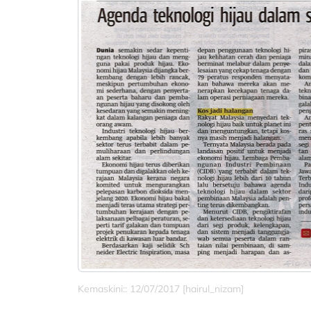
Kemaskini:: 12/07/2017 [hairul_nizam]