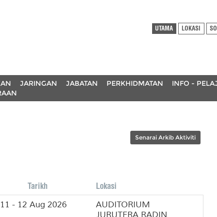
UTAMA
LOKASI
SO
KAN
JARINGAN
JABATAN
PERKHIDMATAN
INFO - PEL
RAAN
Senarai Arkib Aktiviti
Tarikh
Lokasi
11 - 12 Aug 2026
AUDITORIUM
JURUTERA RADIN