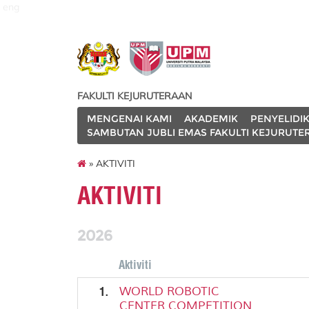
eng
FAKULTI KEJURUTERAAN
MENGENAI KAMI
AKADEMIK
PENYELIDI
SAMBUTAN JUBLI EMAS FAKULTI KEJURUTE
» AKTIVITI
AKTIVITI
2026
Aktiviti
1.
WORLD ROBOTIC
CENTER COMPETITION