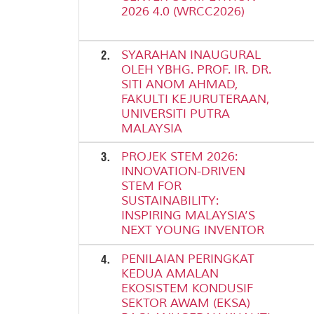
2026 4.0 (WRCC2026)
2.
SYARAHAN INAUGURAL
OLEH YBHG. PROF. IR. DR.
SITI ANOM AHMAD,
FAKULTI KEJURUTERAAN,
UNIVERSITI PUTRA
MALAYSIA
3.
PROJEK STEM 2026:
INNOVATION-DRIVEN
STEM FOR
SUSTAINABILITY:
INSPIRING MALAYSIA’S
NEXT YOUNG INVENTOR
4.
PENILAIAN PERINGKAT
KEDUA AMALAN
EKOSISTEM KONDUSIF
SEKTOR AWAM (EKSA)