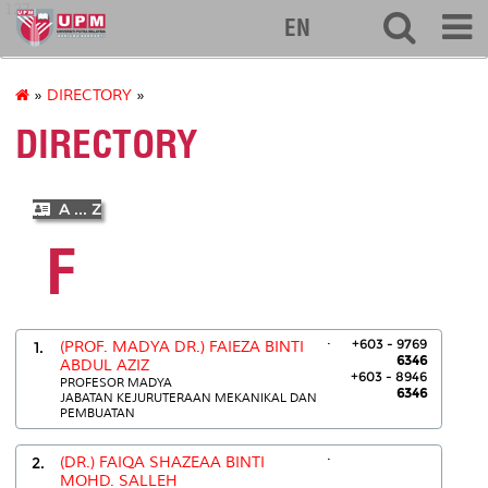
127
EN
»
DIRECTORY
»
DIRECTORY
A ... Z
F
.
+603 - 9769
1.
(PROF. MADYA DR.) FAIEZA BINTI
6346
ABDUL AZIZ
+603 - 8946
PROFESOR MADYA
6346
JABATAN KEJURUTERAAN MEKANIKAL DAN
PEMBUATAN
.
2.
(DR.) FAIQA SHAZEAA BINTI
MOHD. SALLEH