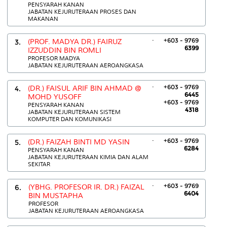
PENSYARAH KANAN
JABATAN KEJURUTERAAN PROSES DAN
MAKANAN
.
+603 - 9769
3.
(PROF. MADYA DR.) FAIRUZ
6399
IZZUDDIN BIN ROMLI
PROFESOR MADYA
JABATAN KEJURUTERAAN AEROANGKASA
.
+603 - 9769
4.
(DR.) FAISUL ARIF BIN AHMAD @
6445
MOHD YUSOFF
+603 - 9769
PENSYARAH KANAN
4318
JABATAN KEJURUTERAAN SISTEM
KOMPUTER DAN KOMUNIKASI
.
+603 - 9769
5.
(DR.) FAIZAH BINTI MD YASIN
6284
PENSYARAH KANAN
JABATAN KEJURUTERAAN KIMIA DAN ALAM
SEKITAR
.
+603 - 9769
6.
(YBHG. PROFESOR IR. DR.) FAIZAL
6404
BIN MUSTAPHA
PROFESOR
JABATAN KEJURUTERAAN AEROANGKASA