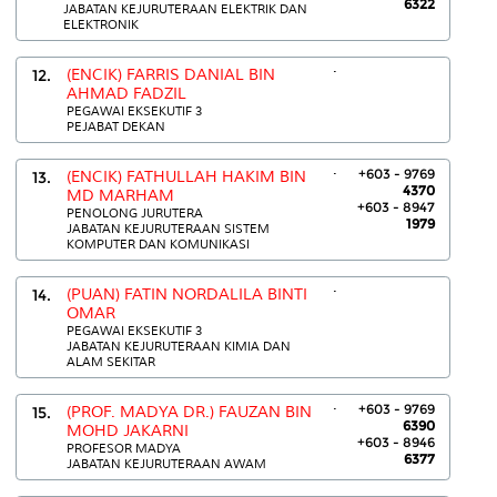
6322
JABATAN KEJURUTERAAN ELEKTRIK DAN
ELEKTRONIK
.
12.
(ENCIK) FARRIS DANIAL BIN
AHMAD FADZIL
PEGAWAI EKSEKUTIF 3
PEJABAT DEKAN
.
+603 - 9769
13.
(ENCIK) FATHULLAH HAKIM BIN
4370
MD MARHAM
+603 - 8947
PENOLONG JURUTERA
1979
JABATAN KEJURUTERAAN SISTEM
KOMPUTER DAN KOMUNIKASI
.
14.
(PUAN) FATIN NORDALILA BINTI
OMAR
PEGAWAI EKSEKUTIF 3
JABATAN KEJURUTERAAN KIMIA DAN
ALAM SEKITAR
.
+603 - 9769
15.
(PROF. MADYA DR.) FAUZAN BIN
6390
MOHD JAKARNI
+603 - 8946
PROFESOR MADYA
6377
JABATAN KEJURUTERAAN AWAM