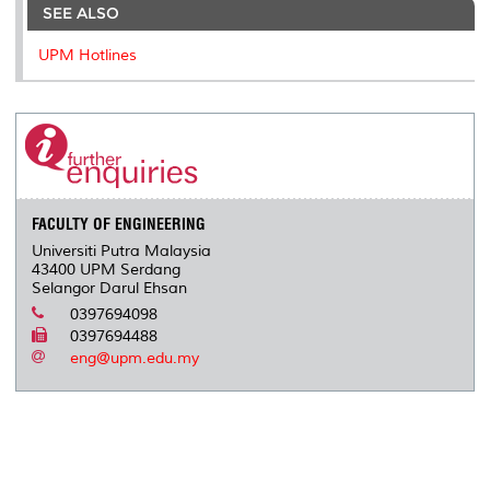
SEE ALSO
UPM Hotlines
FACULTY OF ENGINEERING
Universiti Putra Malaysia
43400 UPM Serdang
Selangor Darul Ehsan
0397694098
0397694488
eng@upm.edu.my