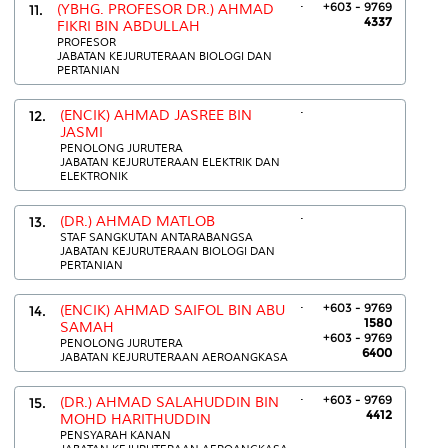
.
+603 - 9769
11.
(YBHG. PROFESOR DR.) AHMAD
4337
FIKRI BIN ABDULLAH
PROFESOR
JABATAN KEJURUTERAAN BIOLOGI DAN
PERTANIAN
.
12.
(ENCIK) AHMAD JASREE BIN
JASMI
PENOLONG JURUTERA
JABATAN KEJURUTERAAN ELEKTRIK DAN
ELEKTRONIK
.
13.
(DR.) AHMAD MATLOB
STAF SANGKUTAN ANTARABANGSA
JABATAN KEJURUTERAAN BIOLOGI DAN
PERTANIAN
.
+603 - 9769
14.
(ENCIK) AHMAD SAIFOL BIN ABU
1580
SAMAH
+603 - 9769
PENOLONG JURUTERA
6400
JABATAN KEJURUTERAAN AEROANGKASA
.
+603 - 9769
15.
(DR.) AHMAD SALAHUDDIN BIN
4412
MOHD HARITHUDDIN
PENSYARAH KANAN