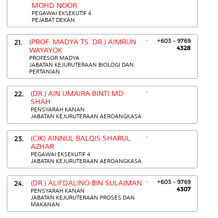
MOHD NOOR
PEGAWAI EKSEKUTIF 4
PEJABAT DEKAN
.
+603 - 9769
21.
(PROF. MADYA TS. DR.) AIMRUN
4328
WAYAYOK
PROFESOR MADYA
JABATAN KEJURUTERAAN BIOLOGI DAN
PERTANIAN
.
22.
(DR.) AIN UMAIRA BINTI MD
SHAH
PENSYARAH KANAN
JABATAN KEJURUTERAAN AEROANGKASA
.
23.
(CIK) AINNUL BALQIS SHARUL
AZHAR
PEGAWAI EKSEKUTIF 4
JABATAN KEJURUTERAAN AEROANGKASA
.
+603 - 9769
24.
(DR.) ALIFDALINO BIN SULAIMAN
4307
PENSYARAH KANAN
JABATAN KEJURUTERAAN PROSES DAN
MAKANAN