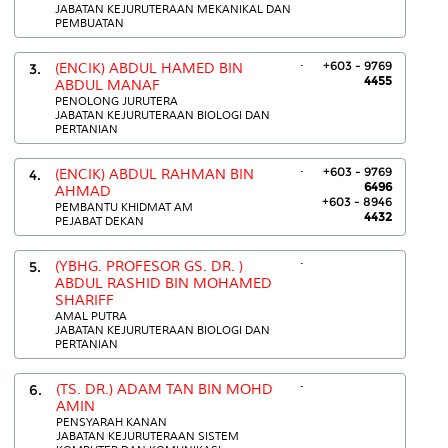
JABATAN KEJURUTERAAN MEKANIKAL DAN
PEMBUATAN
.
+603 - 9769
3.
(ENCIK) ABDUL HAMED BIN
4455
ABDUL MANAF
PENOLONG JURUTERA
JABATAN KEJURUTERAAN BIOLOGI DAN
PERTANIAN
.
+603 - 9769
4.
(ENCIK) ABDUL RAHMAN BIN
6496
AHMAD
+603 - 8946
PEMBANTU KHIDMAT AM
4432
PEJABAT DEKAN
.
5.
(YBHG. PROFESOR GS. DR. )
ABDUL RASHID BIN MOHAMED
SHARIFF
AMAL PUTRA
JABATAN KEJURUTERAAN BIOLOGI DAN
PERTANIAN
.
6.
(TS. DR.) ADAM TAN BIN MOHD
AMIN
PENSYARAH KANAN
JABATAN KEJURUTERAAN SISTEM