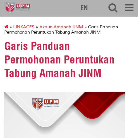
eng
EN
»
LINKAGES
»
Akaun Amanah JINM
» Garis Panduan
Permohonan Peruntukan Tabung Amanah JINM
Garis Panduan
Permohonan Peruntukan
Tabung Amanah JINM