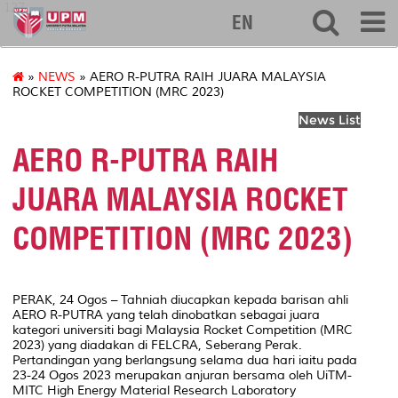
127
EN
»
NEWS
» AERO R-PUTRA RAIH JUARA MALAYSIA
ROCKET COMPETITION (MRC 2023)
News List
AERO R-PUTRA RAIH
JUARA MALAYSIA ROCKET
COMPETITION (MRC 2023)
PERAK, 24 Ogos – Tahniah diucapkan kepada barisan ahli
AERO R-PUTRA yang telah dinobatkan sebagai juara
kategori universiti bagi Malaysia Rocket Competition (MRC
2023) yang diadakan di FELCRA, Seberang Perak.
Pertandingan yang berlangsung selama dua hari iaitu pada
23-24 Ogos 2023 merupakan anjuran bersama oleh UiTM-
MITC High Energy Material Research Laboratory