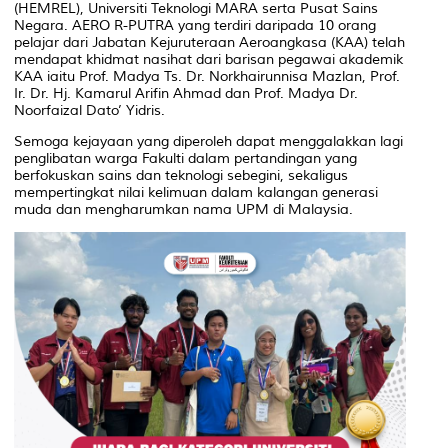
(HEMREL), Universiti Teknologi MARA serta Pusat Sains
Negara. AERO R-PUTRA yang terdiri daripada 10 orang
pelajar dari Jabatan Kejuruteraan Aeroangkasa (KAA) telah
mendapat khidmat nasihat dari barisan pegawai akademik
KAA iaitu Prof. Madya Ts. Dr. Norkhairunnisa Mazlan, Prof.
Ir. Dr. Hj. Kamarul Arifin Ahmad dan Prof. Madya Dr.
Noorfaizal Dato’ Yidris.
Semoga kejayaan yang diperoleh dapat menggalakkan lagi
penglibatan warga Fakulti dalam pertandingan yang
berfokuskan sains dan teknologi sebegini, sekaligus
mempertingkat nilai kelimuan dalam kalangan generasi
muda dan mengharumkan nama UPM di Malaysia.