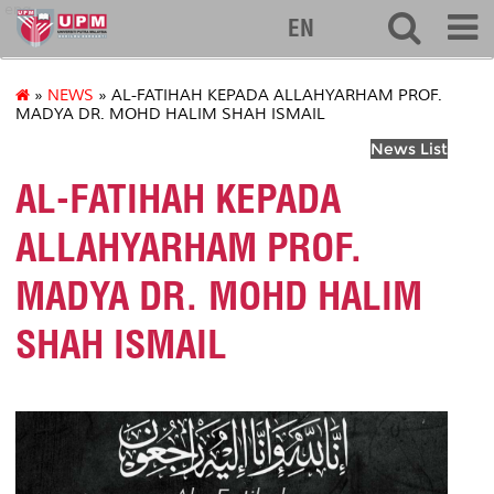
eng
EN
»
NEWS
» AL-FATIHAH KEPADA ALLAHYARHAM PROF.
MADYA DR. MOHD HALIM SHAH ISMAIL
News List
AL-FATIHAH KEPADA
ALLAHYARHAM PROF.
MADYA DR. MOHD HALIM
SHAH ISMAIL