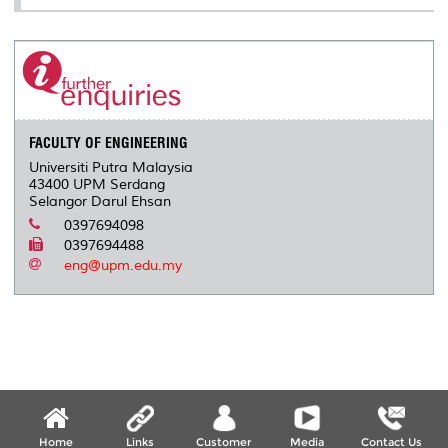
FACULTY OF ENGINEERING
Universiti Putra Malaysia
43400 UPM Serdang
Selangor Darul Ehsan
0397694098
0397694488
eng@upm.edu.my
Home
Links
Customer
Media
Contact Us