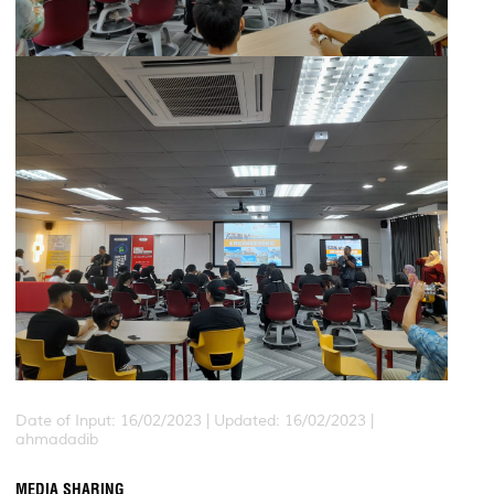
Date of Input: 16/02/2023 |
Updated: 16/02/2023 |
ahmadadib
MEDIA SHARING