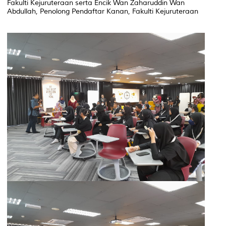
Fakulti Kejuruteraan serta Encik Wan Zaharuddin Wan
Abdullah, Penolong Pendaftar Kanan, Fakulti Kejuruteraan