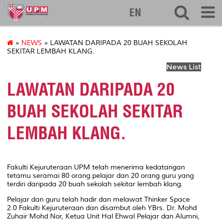
127
EN
»
NEWS
» LAWATAN DARIPADA 20 BUAH SEKOLAH
SEKITAR LEMBAH KLANG.
News List
LAWATAN DARIPADA 20
BUAH SEKOLAH SEKITAR
LEMBAH KLANG.
Fakulti Kejuruteraan UPM telah menerima kedatangan
tetamu seramai 80 orang pelajar dan 20 orang guru yang
terdiri daripada 20 buah sekolah sekitar lembah klang.
Pelajar dan guru telah hadir dan melawat Thinker Space
2.0 Fakulti Kejuruteraan dan disambut oleh YBrs. Dr. Mohd
Zuhair Mohd Nor, Ketua Unit Hal Ehwal Pelajar dan Alumni,