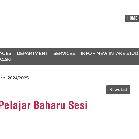
HOME
AGES
DEPARTMENT
SERVICES
INFO - NEW INTAKE STU
RAAN
Sesi 2024/2025
News List
Pelajar Baharu Sesi