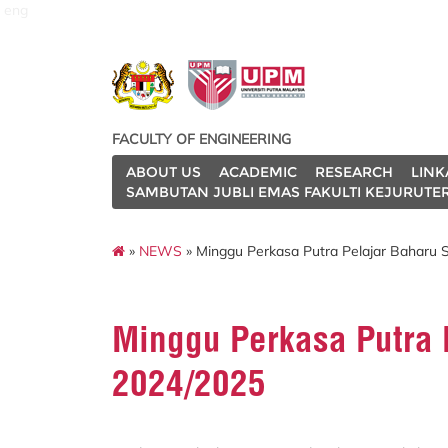
eng
FACULTY OF ENGINEERING
ABOUT US
ACADEMIC
RESEARCH
LINK
SAMBUTAN JUBLI EMAS FAKULTI KEJURUTE
»
NEWS
» Minggu Perkasa Putra Pelajar Baharu 
Minggu Perkasa Putra 
2024/2025