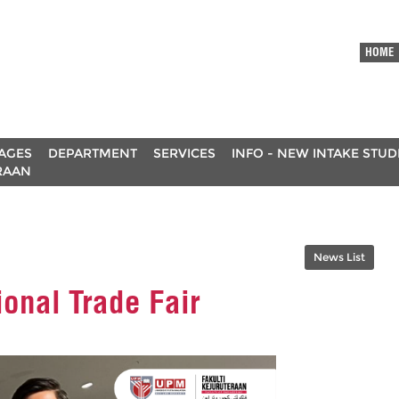
HOME
AGES
DEPARTMENT
SERVICES
INFO - NEW INTAKE STU
RAAN
News List
onal Trade Fair