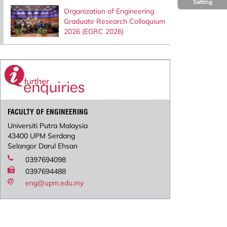
Setting
Organization of Engineering
Graduate Research Colloquium
2026 (EGRC 2026)
FACULTY OF ENGINEERING
Universiti Putra Malaysia
43400 UPM Serdang
Selangor Darul Ehsan
0397694098
0397694488
eng@upm.edu.my