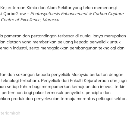
an Kejuruteraan Kimia dan Alam Sekitar yang telah memenangi
asi QarboGrow -
Photosynthesis Enhancement & Carbon Capture
n Centre of Excellence, Morocco
a pameran dan pertandingan terbesar di dunia. Ianya merupakan
 dan ciptaan yang memberikan peluang kepada penyelidik untuk
 pemain industri, serta menggalakkan pembangunan teknologi dan
atan dan sokongan kepada penyelidik Malaysia berkaitan dengan
teknologi terbaharu. Penyelidik dari Fakulti Kejuruteraan dan juga
pada setiap tahun bagi mempamerkan kemajuan dan inovasi terkini
ik pertemuan bagi pakar termasuk penyelidik, pencipta dan
hkan produk dan penyelesaian termaju merentas pelbagai sektor.
uteriamirah