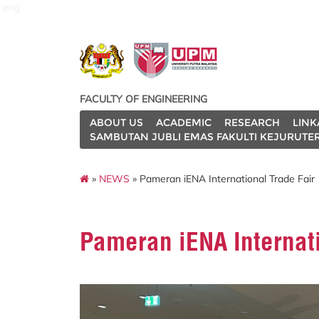
eng
FACULTY OF ENGINEERING
ABOUT US
ACADEMIC
RESEARCH
LINK
SAMBUTAN JUBLI EMAS FAKULTI KEJURUTE
»
NEWS
» Pameran iENA International Trade Fair
Pameran iENA Internati