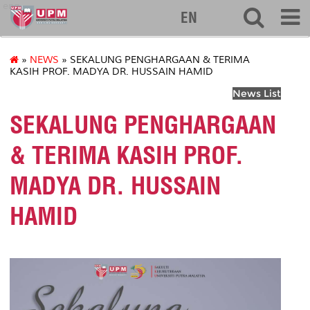
eng
EN
»
NEWS
» SEKALUNG PENGHARGAAN & TERIMA
KASIH PROF. MADYA DR. HUSSAIN HAMID
News List
SEKALUNG PENGHARGAAN
& TERIMA KASIH PROF.
MADYA DR. HUSSAIN
HAMID