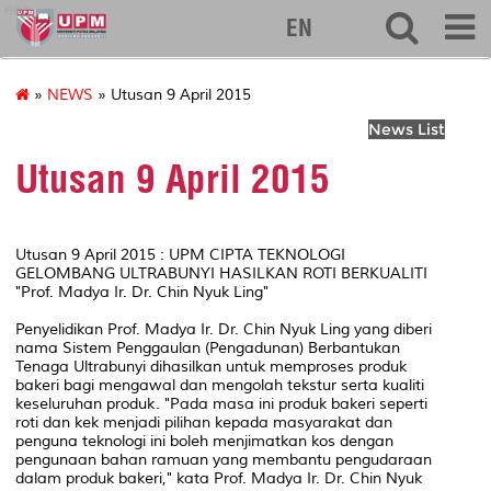
eng
EN
»
NEWS
» Utusan 9 April 2015
News List
Utusan 9 April 2015
Utusan 9 April 2015 : UPM CIPTA TEKNOLOGI
GELOMBANG ULTRABUNYI HASILKAN ROTI BERKUALITI
"Prof. Madya Ir. Dr. Chin Nyuk Ling"
Penyelidikan Prof. Madya Ir. Dr. Chin Nyuk Ling yang diberi
nama Sistem Penggaulan (Pengadunan) Berbantukan
Tenaga Ultrabunyi dihasilkan untuk memproses produk
bakeri bagi mengawal dan mengolah tekstur serta kualiti
keseluruhan produk. "Pada masa ini produk bakeri seperti
roti dan kek menjadi pilihan kepada masyarakat dan
penguna teknologi ini boleh menjimatkan kos dengan
pengunaan bahan ramuan yang membantu pengudaraan
dalam produk bakeri," kata Prof. Madya Ir. Dr. Chin Nyuk