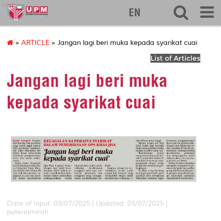
eng
EN
»
ARTICLE
» Jangan lagi beri muka kepada syarikat cuai
List of Articles
Jangan lagi beri muka
kepada syarikat cuai
Date of Input: 03/07/2025 | Updated: 03/07/2025 |
puteriamirah