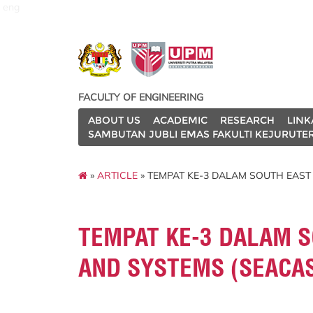
eng
FACULTY OF ENGINEERING
ABOUT US
ACADEMIC
RESEARCH
LINK
SAMBUTAN JUBLI EMAS FAKULTI KEJURUTE
»
ARTICLE
» TEMPAT KE-3 DALAM SOUTH EAST
TEMPAT KE-3 DALAM S
AND SYSTEMS (SEACA