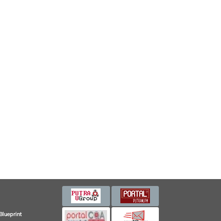
Blueprint