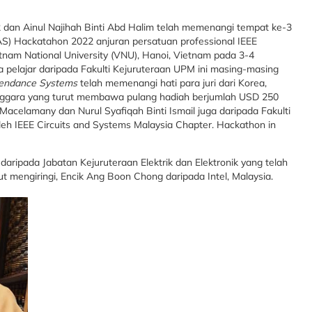
2 dan Ainul Najihah Binti Abd Halim telah memenangi tempat ke-3
S) Hackatahon 2022 anjuran persatuan professional IEEE
tnam National University (VNU), Hanoi, Vietnam pada 3-4
 pelajar daripada Fakulti Kejuruteraan UPM ini masing-masing
tendance Systems
telah memenangi hati para juri dari Korea,
tenggara yang turut membawa pulang hadiah berjumlah USD 250
 Macelamany dan Nurul Syafiqah Binti Ismail juga daripada Fakulti
eh IEEE Circuits and Systems Malaysia Chapter. Hackathon in
ripada Jabatan Kejuruteraan Elektrik dan Elektronik yang telah
ut mengiringi, Encik Ang Boon Chong daripada Intel, Malaysia.