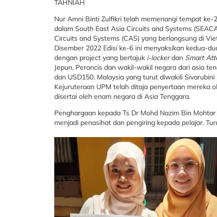
TAHNIAH
Nur Amni Binti Zulfikri telah memenangi tempat ke-
dalam South East Asia Circuits and Systems (SEACA
Circuits and Systems (CAS) yang berlangsung di Vie
Disember 2022 Edisi ke-6 ini menyaksikan kedua-dua
dengan project yang bertajuk
i-locker
dan
Smart At
Jepun, Perancis dan wakil-wakil negara dari asia 
dan USD150. Malaysia yang turut diwakili Sivarubini
Kejuruteraan UPM telah ditaja penyertaan mereka ol
disertai oleh enam negara di Asia Tenggara.
Penghargaan kepada Ts Dr Mohd Nazim Bin Mohtar da
menjadi penasihat dan pengiring kepada pelajar. Tur