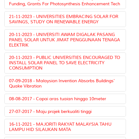
Funding, Grants For Photosynthesis Enhancement Tech
21-11-2023 - UNIVERSITIES EMBRACING SOLAR FOR
SAVINGS, STUDY ON RENEWABLE ENERGY
20-11-2023 - UNIVERSITI AWAM DIGALAK PASANG
PANEL SOLAR UNTUK JIMAT PENGGUNAAN TENAGA
ELEKTRIK
20-11-2023 - PUBLIC UNIVERSITIES ENCOURAGED TO
INSTALL SOLAR PANEL TO SAVE ELECTRICITY
CONSUMPTION
07-09-2018 - Malaysian Invention Absorbs Buildings'
Quake Vibration
08-08-2017 - Capai aras tuaian hingga 10meter
27-07-2017 - Maju projek berkualiti tinggi
16-11-2021 - MAJORITI RAKYAT MALAYSIA TAHU
LAMPU HID SILAUKAN MATA