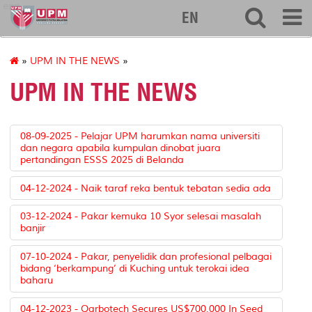
eng
EN
»
UPM IN THE NEWS
»
UPM IN THE NEWS
08-09-2025 - Pelajar UPM harumkan nama universiti
dan negara apabila kumpulan dinobat juara
pertandingan ESSS 2025 di Belanda
04-12-2024 - Naik taraf reka bentuk tebatan sedia ada
03-12-2024 - Pakar kemuka 10 Syor selesai masalah
banjir
07-10-2024 - Pakar, penyelidik dan profesional pelbagai
bidang ‘berkampung’ di Kuching untuk terokai idea
baharu
04-12-2023 - Qarbotech Secures US$700,000 In Seed