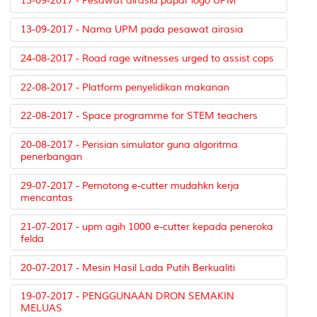
13-09-2017 - Pesawat airasia papar logo UPM
13-09-2017 - Nama UPM pada pesawat airasia
24-08-2017 - Road rage witnesses urged to assist cops
22-08-2017 - Platform penyelidikan makanan
22-08-2017 - Space programme for STEM teachers
20-08-2017 - Perisian simulator guna algoritma
penerbangan
29-07-2017 - Pemotong e-cutter mudahkn kerja
mencantas
21-07-2017 - upm agih 1000 e-cutter kepada peneroka
felda
20-07-2017 - Mesin Hasil Lada Putih Berkualiti
19-07-2017 - PENGGUNAAN DRON SEMAKIN
MELUAS