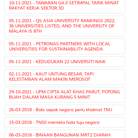
10-11-2021 - TAWARAN GAJI SETIMPAL TARIK MINAT
RAKYAT KERJA SEKTOR 3D
05-11-2021 - QS ASIA UNIVERSITY RANKINGS 2022;
36 UNIVERSITIES LISTED, AND THE UNIVERSITY OF
MALAYA IS 8TH
05-11-2021 - PETRONAS PARTNERS WITH LOCAL
UNIVERSITIES FOR SUSTAINABILITY AGENDA
05-11-2021 - KEDUDUKAN 22 UNIVERSITI NAIK
02-11-2021 - KAUT UNTUNG BESAR, TAPI
KELESTARIAN ALAM MAKIN MEROSOT
29-10-2021 - UPM CIPTA ALAT KHAS PARUT, POTONG
BUAH DALAM MASA KURANG 5 MINIT
26-03-2018 - Bola sepak negara perlu khidmat TMJ
15-03-2018 - TN50 memeta hala tuju negara
06-03-2018 - BINAAN BANGUNAN MRT2 DIARAH