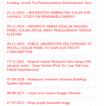
Funding, Grants For Photosynthesis Enhancement Tech
21-11-2023 - UNIVERSITIES EMBRACING SOLAR FOR
SAVINGS, STUDY ON RENEWABLE ENERGY
20-11-2023 - UNIVERSITI AWAM DIGALAK PASANG
PANEL SOLAR UNTUK JIMAT PENGGUNAAN TENAGA
ELEKTRIK
20-11-2023 - PUBLIC UNIVERSITIES ENCOURAGED TO
INSTALL SOLAR PANEL TO SAVE ELECTRICITY
CONSUMPTION
17-11-2021 - Majoriti rakyat Malaysia tahu lampu HID
silaukan mata - Sinar Harian (Prof. Dr. Law Teik Hua,
Fakulti Kejuruteraan)
07-09-2018 - Malaysian Invention Absorbs Buildings'
Quake Vibration
08-08-2017 - Capai aras tuaian hingga 10meter
27-07-2017 - Maju projek berkualiti tinggi