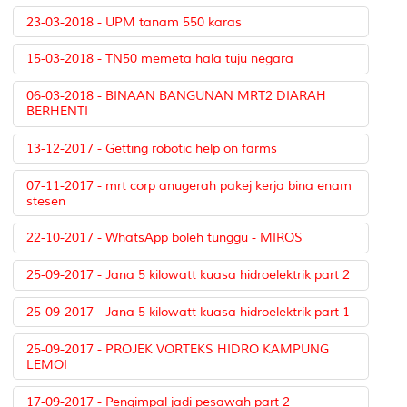
23-03-2018 - UPM tanam 550 karas
15-03-2018 - TN50 memeta hala tuju negara
06-03-2018 - BINAAN BANGUNAN MRT2 DIARAH
BERHENTI
13-12-2017 - Getting robotic help on farms
07-11-2017 - mrt corp anugerah pakej kerja bina enam
stesen
22-10-2017 - WhatsApp boleh tunggu - MIROS
25-09-2017 - Jana 5 kilowatt kuasa hidroelektrik part 2
25-09-2017 - Jana 5 kilowatt kuasa hidroelektrik part 1
25-09-2017 - PROJEK VORTEKS HIDRO KAMPUNG
LEMOI
17-09-2017 - Pengimpal jadi pesawah part 2