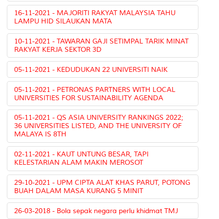
16-11-2021 - MAJORITI RAKYAT MALAYSIA TAHU
LAMPU HID SILAUKAN MATA
10-11-2021 - TAWARAN GAJI SETIMPAL TARIK MINAT
RAKYAT KERJA SEKTOR 3D
05-11-2021 - KEDUDUKAN 22 UNIVERSITI NAIK
05-11-2021 - PETRONAS PARTNERS WITH LOCAL
UNIVERSITIES FOR SUSTAINABILITY AGENDA
05-11-2021 - QS ASIA UNIVERSITY RANKINGS 2022;
36 UNIVERSITIES LISTED, AND THE UNIVERSITY OF
MALAYA IS 8TH
02-11-2021 - KAUT UNTUNG BESAR, TAPI
KELESTARIAN ALAM MAKIN MEROSOT
29-10-2021 - UPM CIPTA ALAT KHAS PARUT, POTONG
BUAH DALAM MASA KURANG 5 MINIT
26-03-2018 - Bola sepak negara perlu khidmat TMJ